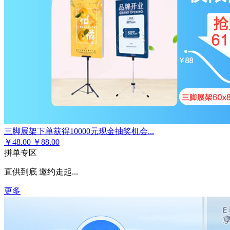
三脚展架下单获得10000元现金抽奖机会...
￥
48.00
￥88.00
拼单专区
直供到底 邀约走起...
更多