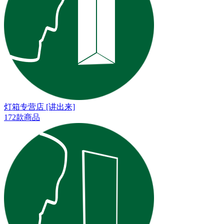
灯箱专营店 [讲出来]
172款商品