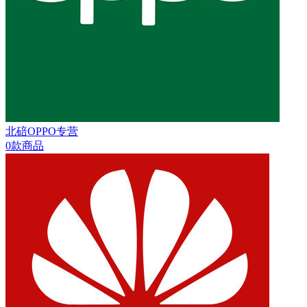
北碚OPPO专营
0款商品