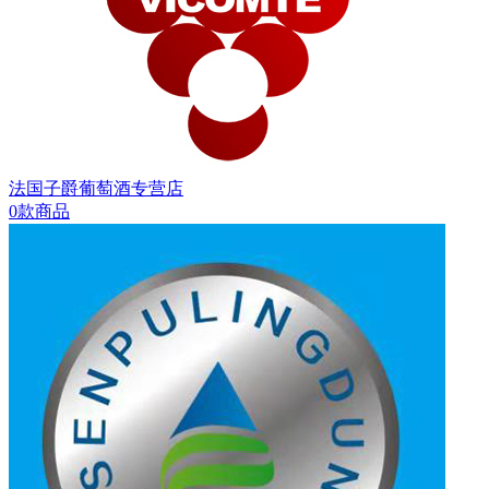
法国子爵葡萄酒专营店
0款商品