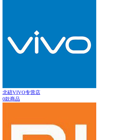
北碚VIVO专营店
0款商品