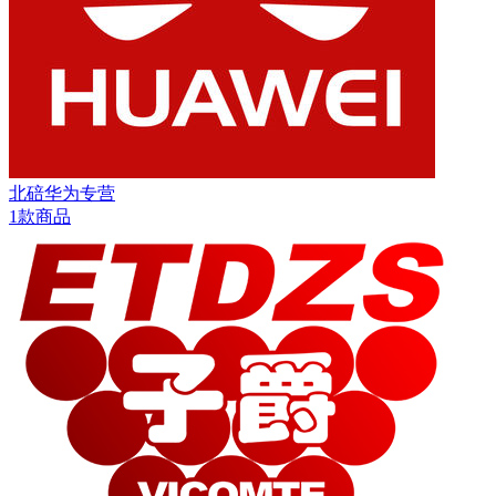
北碚华为专营
1款商品