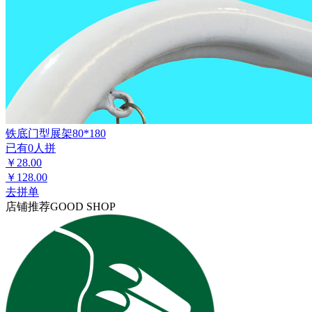
铁底门型展架80*180
已有0人拼
￥28.00
￥128.00
去拼单
店铺推荐
GOOD SHOP