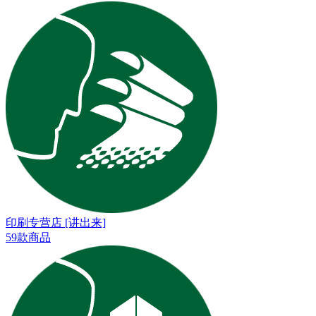
印刷专营店 [讲出来]
59款商品