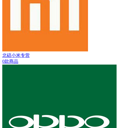
北碚小米专营
0款商品