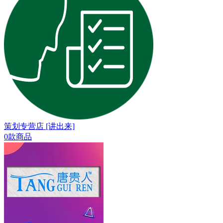
策划专营店 [讲出来]
0款商品