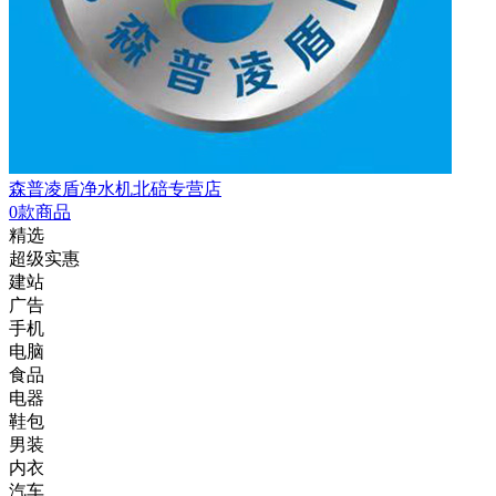
森普凌盾净水机北碚专营店
0款商品
精选
超级实惠
建站
广告
手机
电脑
食品
电器
鞋包
男装
内衣
汽车