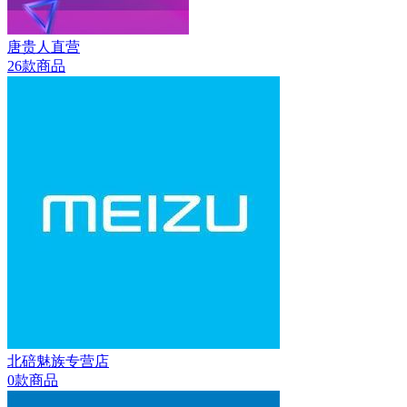
唐贵人直营
26款商品
北碚魅族专营店
0款商品