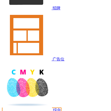
招牌
广告位
综合