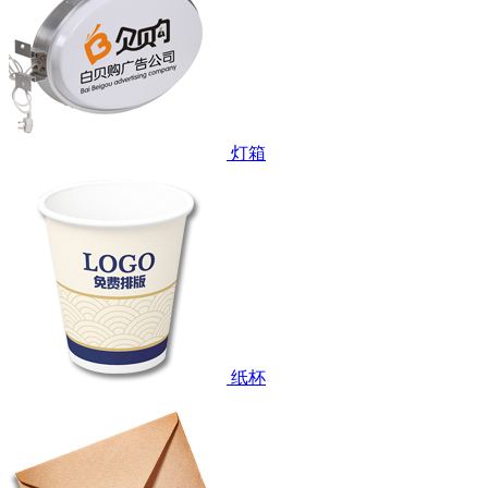
灯箱
纸杯