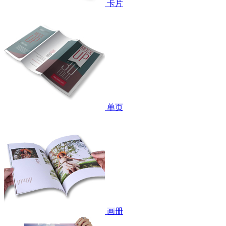
卡片
单页
画册