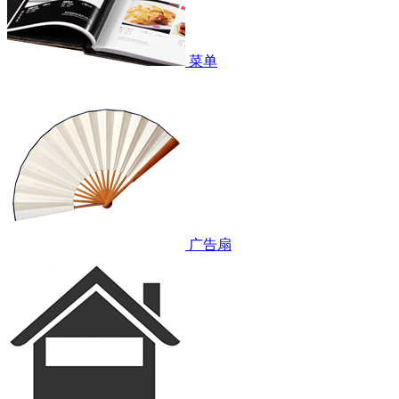
菜单
广告扇