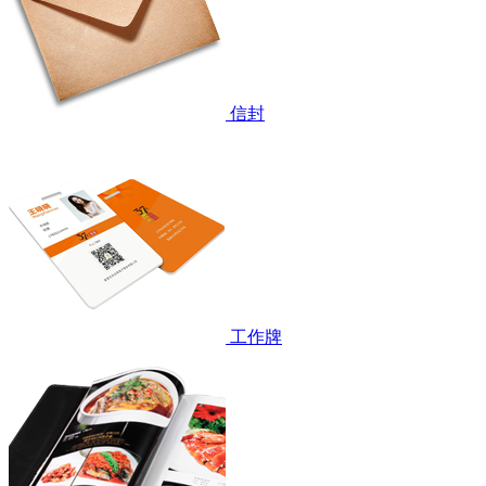
信封
工作牌