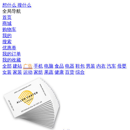
想什么 搜什么
全局导航
首页
商城
购物车
我的
搜索
优惠券
我的订单
我的收藏
全部
建站
广告
手机
电脑
食品
电器
鞋包
男装
内衣
汽车
母婴
女装
家装
运动
家纺
果蔬
健康
百货
综合