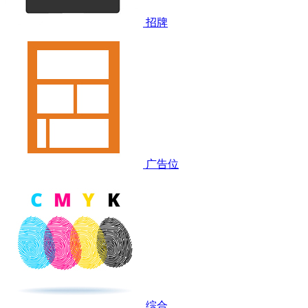
招牌
广告位
综合