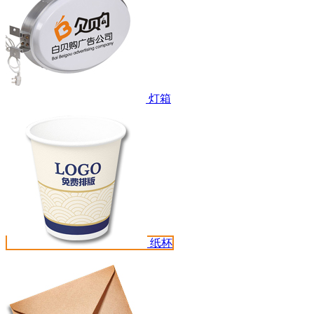
灯箱
纸杯