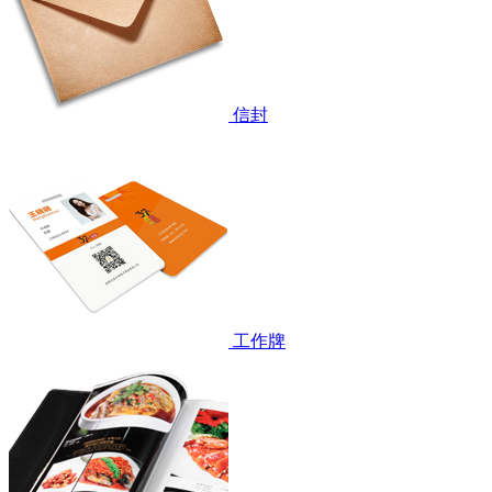
信封
工作牌