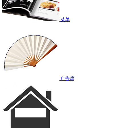
菜单
广告扇