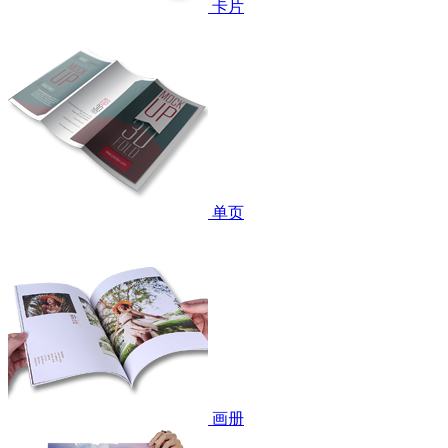
卡片
单页
画册