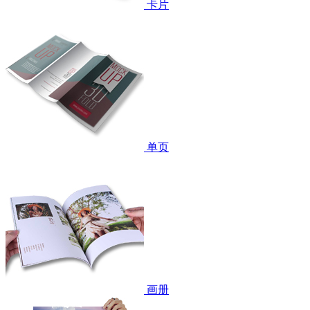
卡片
单页
画册