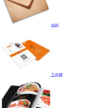
信封
工作牌