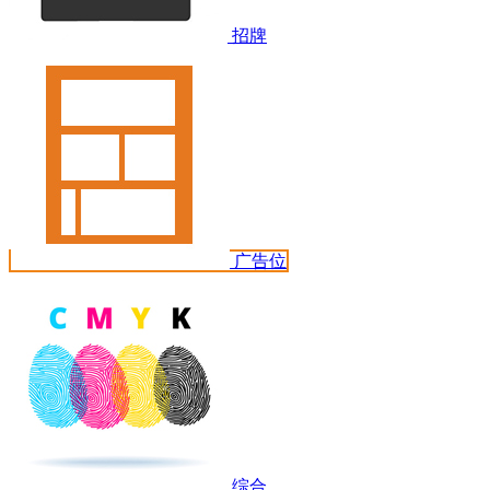
招牌
广告位
综合