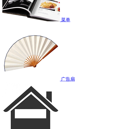
菜单
广告扇