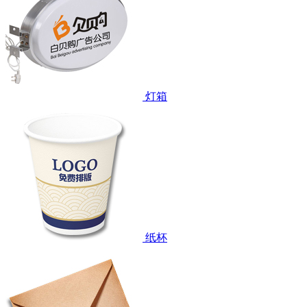
灯箱
纸杯