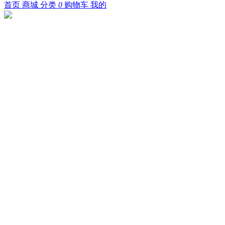
首页
商城
分类
0
购物车
我的